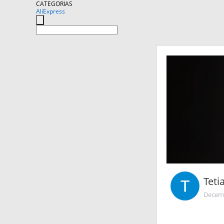
CATEGORIAS
AliExpress
Tet
Decemb