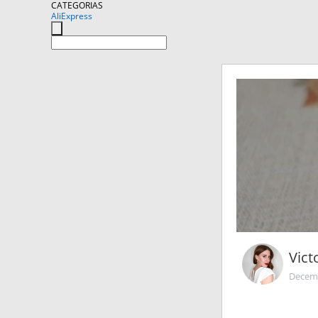
CATEGORIAS
AliExpress
Vict
Decemb