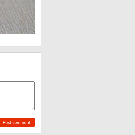
Post comment