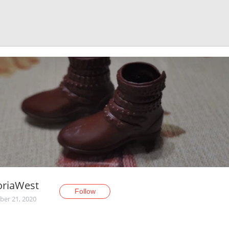
oriaWest
Follow
er 21, 2020