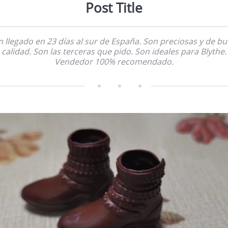
Post Title
 llegado en 23 días al sur de España. Son preciosas y de b
calidad. Son las terceras que pido. Son ideales para Blythe.
Vendedor 100% recomendado.