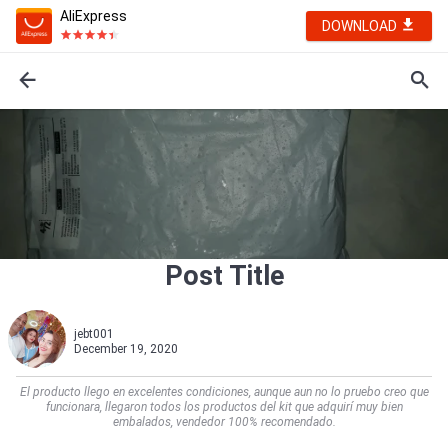
AliExpress
DOWNLOAD
Post Title
jebt001
December 19, 2020
El producto llego en excelentes condiciones, aunque aun no lo pruebo creo que
funcionara, llegaron todos los productos del kit que adquirí muy bien
embalados, vendedor 100% recomendado.