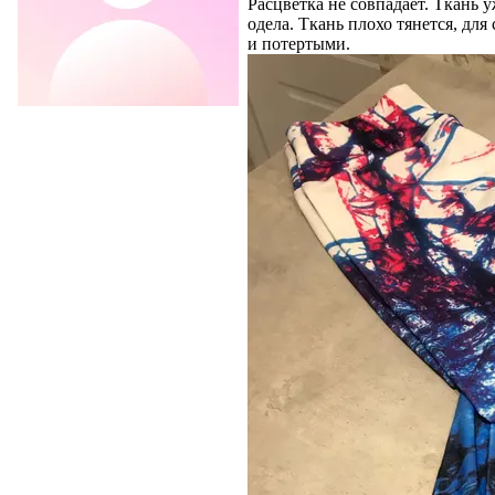
Расцветка не совпадает. Ткань у
одела. Ткань плохо тянется, дл
и потертыми.