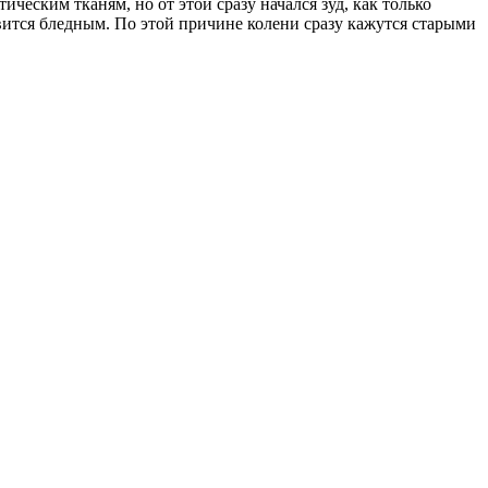
ическим тканям, но от этой сразу начался зуд, как только
овится бледным. По этой причине колени сразу кажутся старыми