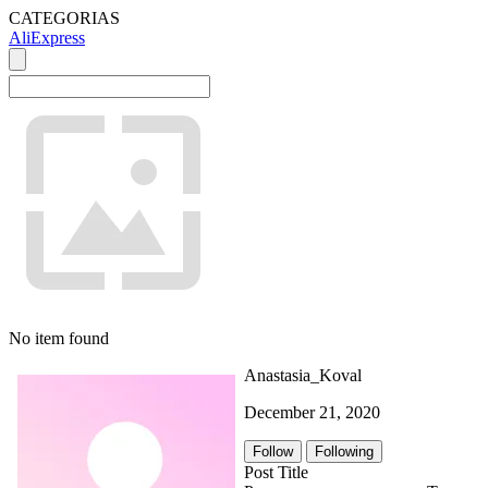
CATEGORIAS
AliExpress
No item found
Anastasia_Koval
December 21, 2020
Follow
Following
Post Title