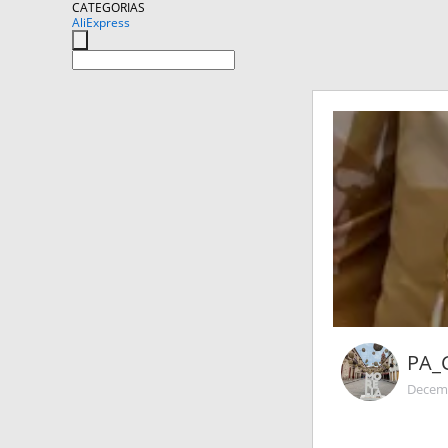
CATEGORIAS
AliExpress
PA_
Decemb