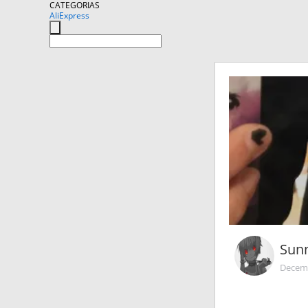
CATEGORIAS
AliExpress
Sun
Decemb