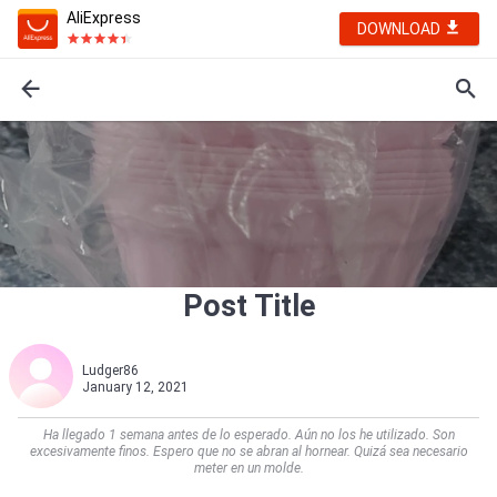
AliExpress
DOWNLOAD
Post Title
Ludger86
January 12, 2021
Ha llegado 1 semana antes de lo esperado. Aún no los he utilizado. Son
excesivamente finos. Espero que no se abran al hornear. Quizá sea necesario
meter en un molde.