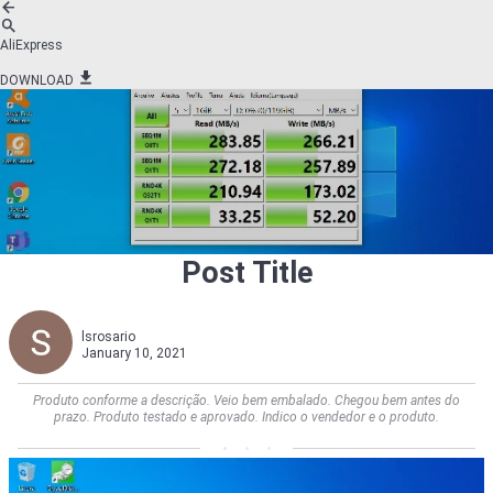
AliExpress
DOWNLOAD
Post Title
lsrosario
January 10, 2021
Produto conforme a descrição. Veio bem embalado. Chegou bem antes do
prazo. Produto testado e aprovado. Indico o vendedor e o produto.