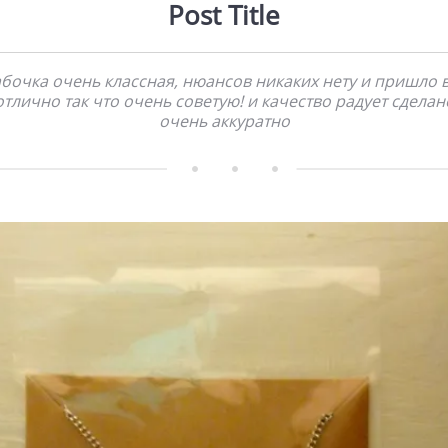
Post Title
бочка очень классная, нюансов никаких нету и пришло 
отлично так что очень советую! и качество радует сделан
очень аккуратно