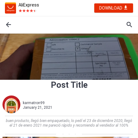
AliExpress
DOWNLOAD
Post Title
karmatron99
January 21, 2021
buen producto, llegó bien empaquetado, lo pedí el 23 de diciembre 2020, llegó
el 21 de enero 2021 me pareció rápido y recomiendo al vendedor al 100%