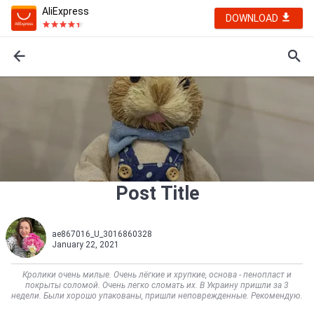
AliExpress
DOWNLOAD
Post Title
ae867016_U_3016860328
January 22, 2021
Кролики очень милые. Очень лёгкие и хрупкие, основа - пенопласт и
покрыты соломой. Очень легко сломать их. В Украину пришли за 3
недели. Были хорошо упакованы, пришли неповрежденные. Рекомендую.