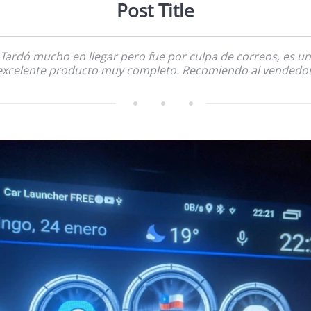
Post Title
Tardó mucho en llegar pero fue por culpa de correos, es un
excelente producto muy completo. Recomiendo al vendedor