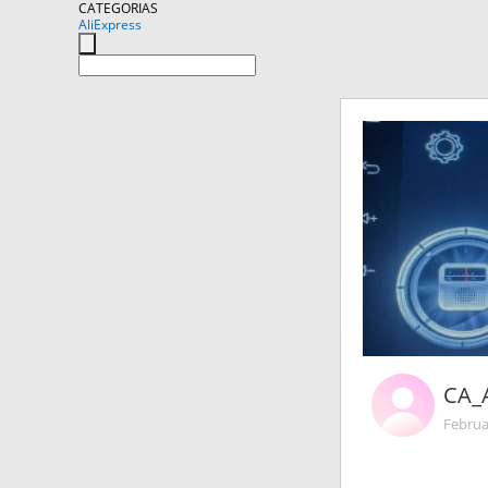
CATEGORIAS
AliExpress
CA_
Februa