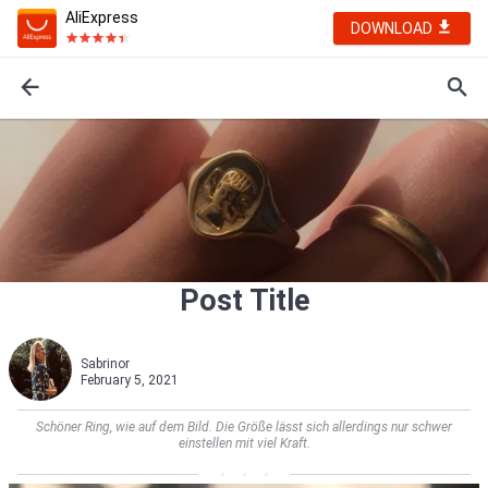
AliExpress
DOWNLOAD
Post Title
Sabrinor
February 5, 2021
Schöner Ring, wie auf dem Bild. Die Größe lässt sich allerdings nur schwer
einstellen mit viel Kraft.