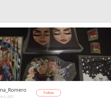
ena_Romero
Follow
ry 6, 2021