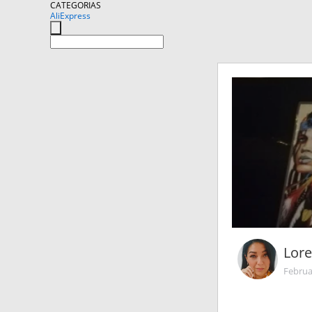
CATEGORIAS
AliExpress
Lor
Februa