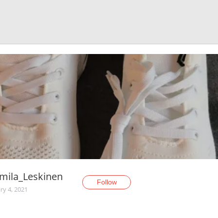
mila_Leskinen
Follow
ry 4, 2021