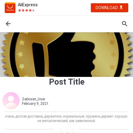
AliExpress
DOWNLOAD
Post Title
Zabosen_User
February 9, 2021
очень долгая доставка, держатель нормальный, пружина держит хорошо.
не металлический, как заявленной.