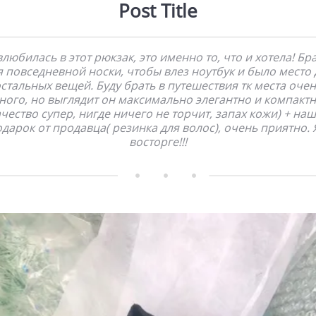
Post Title
влюбилась в этот рюкзак, это именно то, что и хотела! Бр
я повседневной носки, чтобы влез ноутбук и было место 
стальных вещей. Буду брать в путешествия тк места оче
ного, но выглядит он максимально элегантно и компактн
чество супер, нигде ничего не торчит, запах кожи) + на
дарок от продавца( резинка для волос), очень приятно. 
восторге!!!