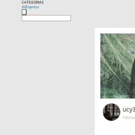
CATEGORIAS
AliExpress
ucy
Februa