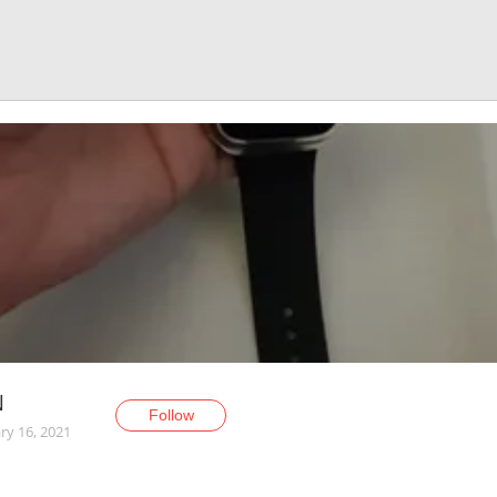
N
Follow
ry 16, 2021