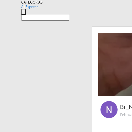
CATEGORIAS
AliExpress
Br_
Februa