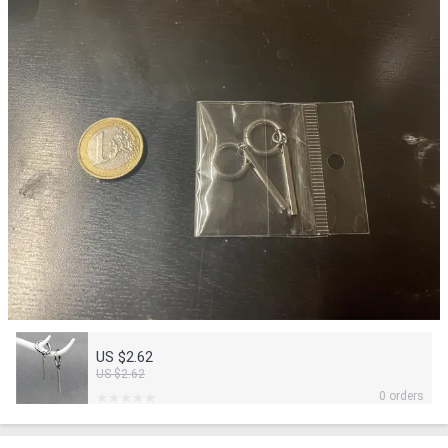
US $2.62
US $2.62
0 orders