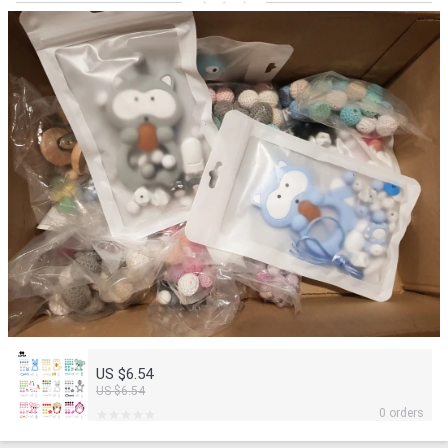
US $6.54
US $6.54
0 orders