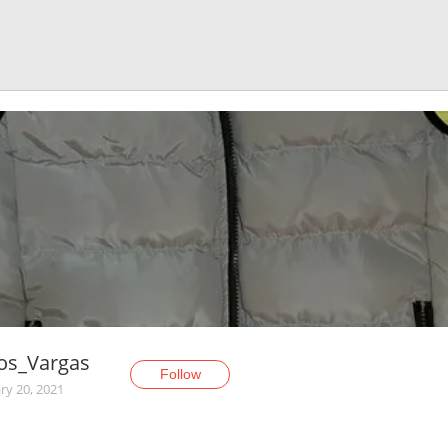
os_Vargas
Follow
ry 20, 2021