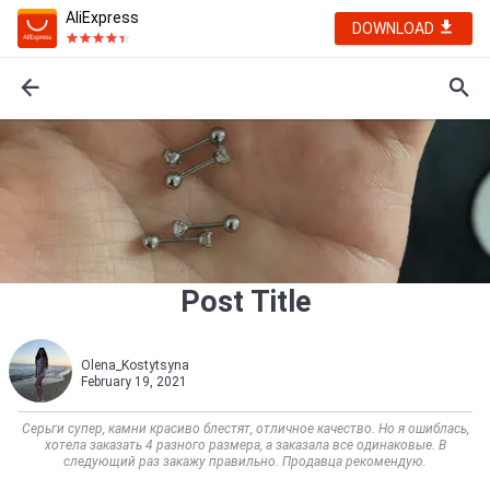
AliExpress
DOWNLOAD
Post Title
Olena_Kostytsyna
February 19, 2021
Серьги супер, камни красиво блестят, отличное качество. Но я ошиблась,
хотела заказать 4 разного размера, а заказала все одинаковые. В
следующий раз закажу правильно. Продавца рекомендую.