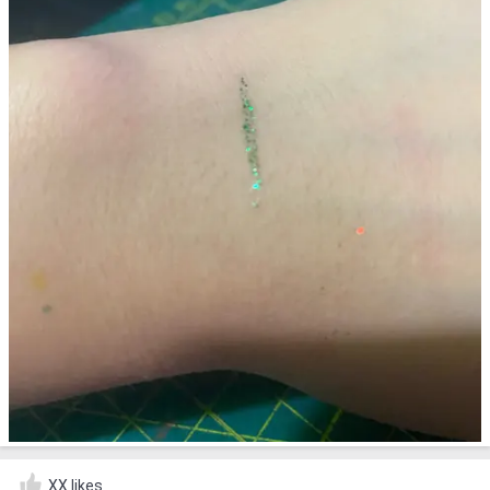
XX likes