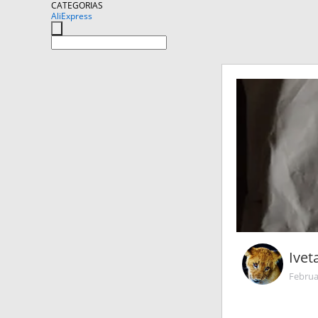
CATEGORIAS
AliExpress
Ivet
Februa