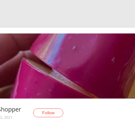
Shopper
Follow
2, 2021