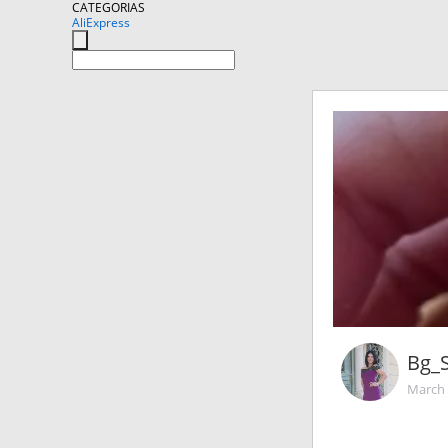
CATEGORIAS
AliExpress
Bg_
March 