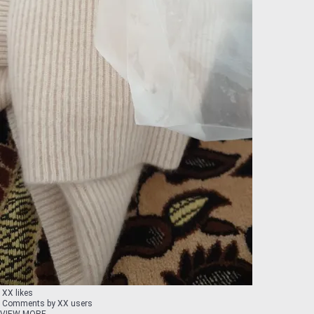
XX likes
Comments by XX users