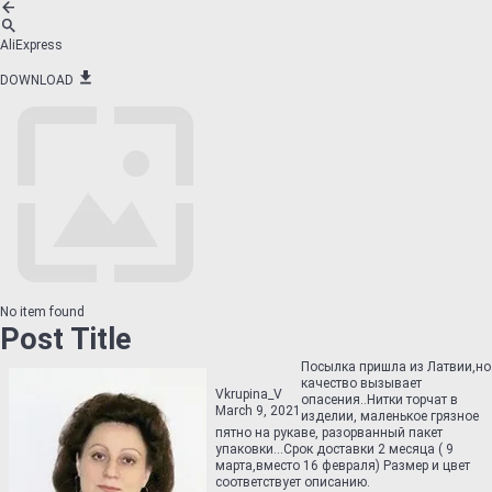
AliExpress
DOWNLOAD
No item found
Post Title
Посылка пришла из Латвии,но
качество вызывает
Vkrupina_V
опасения..Нитки торчат в
March 9, 2021
изделии, маленькое грязное
пятно на рукаве, разорванный пакет
упаковки...Срок доставки 2 месяца ( 9
марта,вместо 16 февраля) Размер и цвет
соответствует описанию.