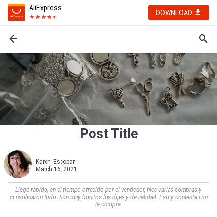
AliExpress
DOWNLOAD
Post Title
Karen_Escobar
March 16, 2021
Llegó rápido, en el tiempo ofrecido por el vendedor, hice varias compras y
consolidaron todo. Son muy bonitos los dijes y de calidad. Estoy contenta con
la compra.