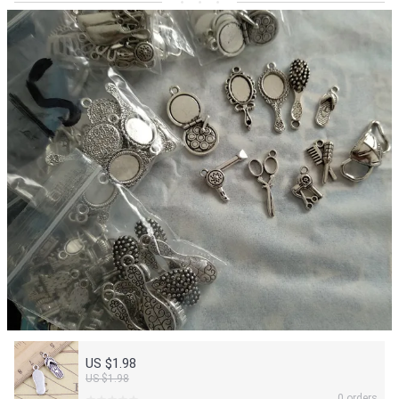
US $1.98
US $1.98
0 orders