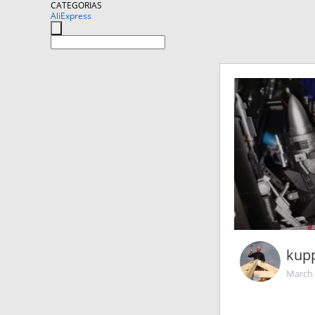
CATEGORIAS
AliExpress
kup
March 