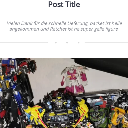
Post Title
Vielen Dank für die schnelle Lieferung, packet ist heile
angekommen und Retchet ist ne super geile figure             