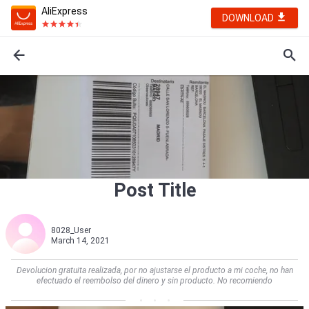
AliExpress
DOWNLOAD
Post Title
8028_User
March 14, 2021
Devolucion gratuita realizada, por no ajustarse el producto a mi coche, no han
efectuado el reembolso del dinero y sin producto. No recomiendo