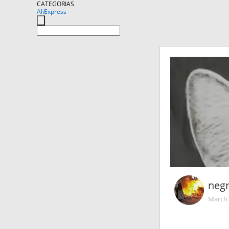
CATEGORIAS
AliExpress
negr
March 