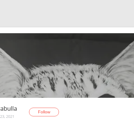
abulla
Follow
23, 2021