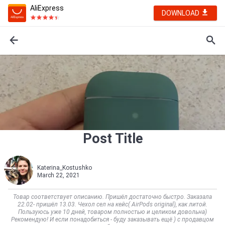
AliExpress
DOWNLOAD
Post Title
Katerina_Kostushko
March 22, 2021
Товар соответствует описанию. Пришёл достаточно быстро. Заказала
22.02- пришёл 13.03. Чехол сел на кейс( AirPods original), как литой.
Пользуюсь уже 10 дней, товаром полностью и целиком довольна)
Рекомендую! И если понадобиться - буду заказывать ещё ) с продавцом