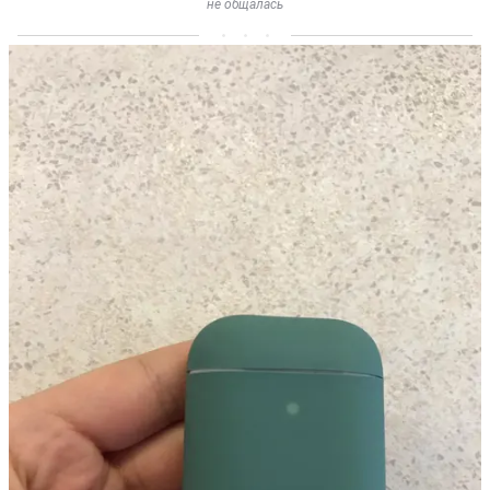
не общалась