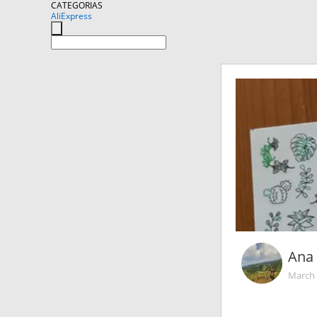
CATEGORIAS
AliExpress
Ana 
March 