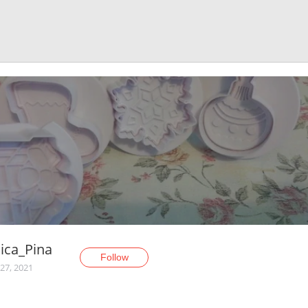
ica_Pina
Follow
27, 2021