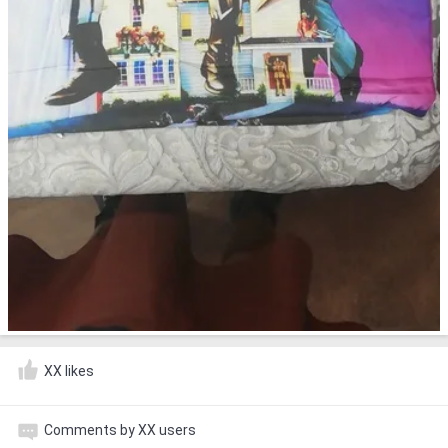
XX likes
Comments by XX users