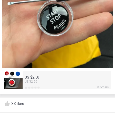
US $2.50
US $2.50
0 orders
XX likes