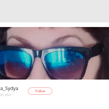
ya_Sydya
Follow
25, 2021