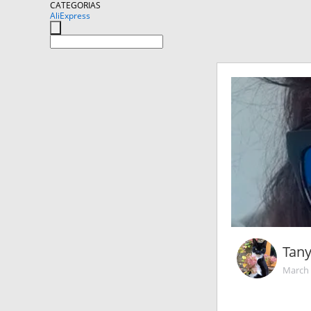
CATEGORIAS
AliExpress
Tan
March 