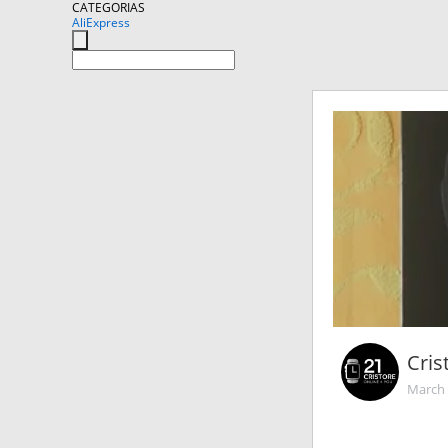
CATEGORIAS
AliExpress
Cris
March 