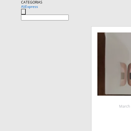
CATEGORIAS
AliExpress
March 