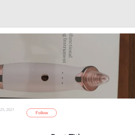
25, 2021
Follow