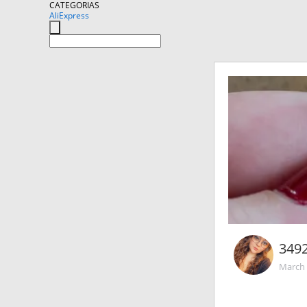
CATEGORIAS
AliExpress
349
March 