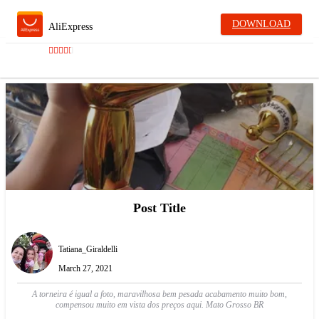
DOWNLOAD
AliExpress
Post Title
Tatiana_Giraldelli
March 27, 2021
A torneira é igual a foto, maravilhosa bem pesada acabamento muito bom,
compensou muito em vista dos preços aqui. Mato Grosso BR