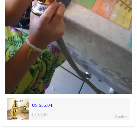
US $55.04
US $55.04
0 orders