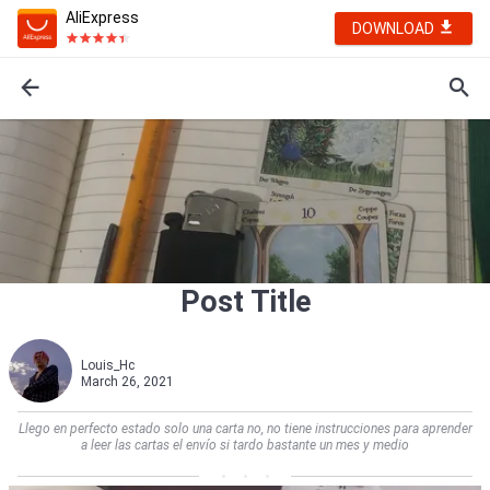
AliExpress
DOWNLOAD
Post Title
Louis_Hc
March 26, 2021
Llego en perfecto estado solo una carta no, no tiene instrucciones para aprender
a leer las cartas el envío si tardo bastante un mes y medio