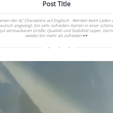
Post Title
men der AC Charaktere auf Englisch . Werden beim Laden 
eutsch angezeigt. bin sehr zufrieden. Karten in einer schön
gut verstaubaren Größe. Qualität und Stabilität super. Gern
wieder bin mehr als zufrieden ♥️♥️            