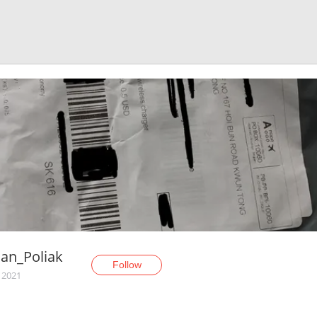
an_Poliak
Follow
, 2021