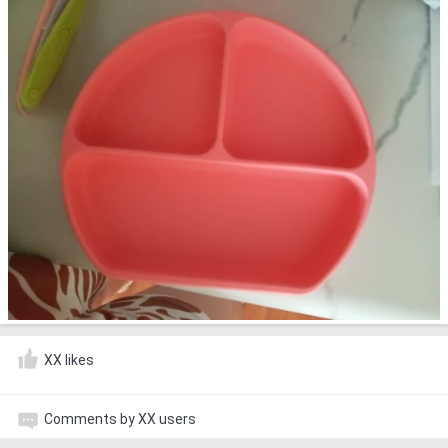
XX likes
Comments by XX users