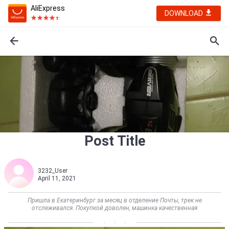
AliExpress
DOWNLOAD
Post Title
3232_User
April 11, 2021
Пришла в Екатеринбург за месяц в отделение Почты, трек не
отслеживался. Покупкой доволен, машинка качественная