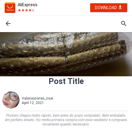
AliExpress
DOWNLOAD
Post Title
Valeriastorres_User
April 12, 2021
Produto chegou muito rápido, bem antes do prazo estipulado. Bem embalado,
em perfeito estado. Foi minha primeira compra com esse vendedor e comprarei
novamente quando necessário.