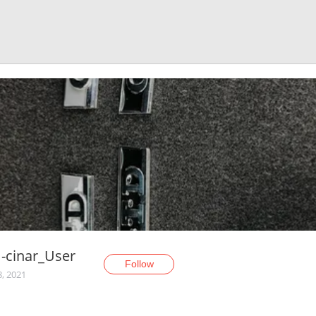
-cinar_User
Follow
8, 2021