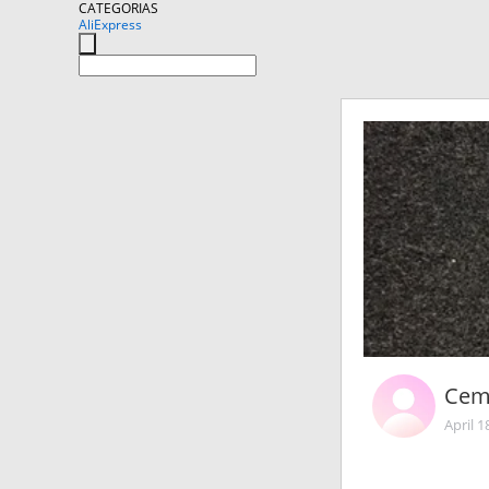
CATEGORIAS
AliExpress
Cem
April 1