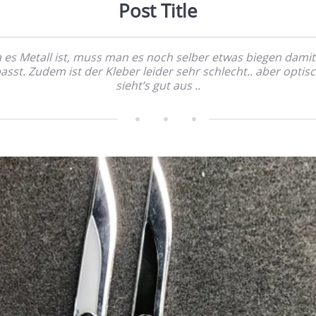
Post Title
 es Metall ist, muss man es noch selber etwas biegen damit
asst. Zudem ist der Kleber leider sehr schlecht.. aber optis
sieht’s gut aus ..