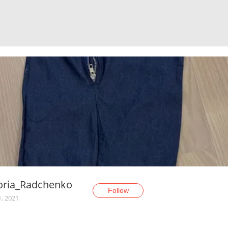
oria_Radchenko
Follow
1, 2021