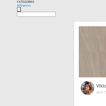
CATEGORIAS
AliExpress
Vikt
April 2