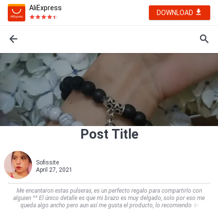
AliExpress
DOWNLOAD
Post Title
Sofissite
April 27, 2021
Me encantaron estas pulseras, es un perfecto regalo para compartirlo con
alguien ^^ El único detalle es que mi brazo es muy delgado, solo por eso me
queda algo ancho pero aun así me gusta el producto, lo recomiendo ✨