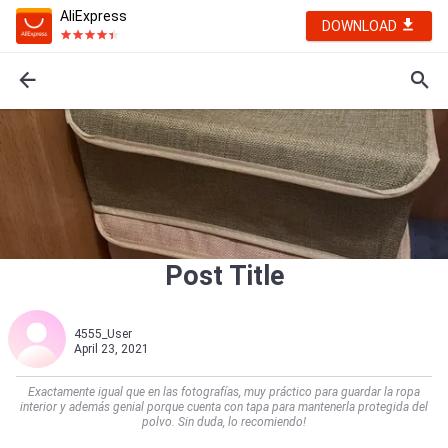
AliExpress
DOWNLOAD
Post Title
4555_User
April 23, 2021
Exactamente igual que en las fotografías, muy práctico para guardar la ropa
interior y además genial porque cuenta con tapa para mantenerla protegida del
polvo. Sin duda, lo recomiendo!